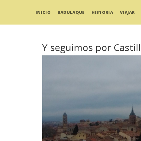
INICIO
BADULAQUE
HISTORIA
VIAJAR
Y seguimos por Castill