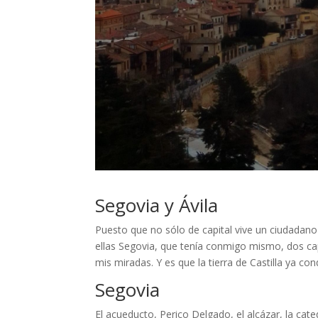
Segovia y Ávila
Puesto que no sólo de capital vive un ciudadano
ellas Segovia, que tenía conmigo mismo, dos cap
mis miradas. Y es que la tierra de Castilla ya 
Segovia
El acueducto, Perico Delgado, el alcázar, la cate