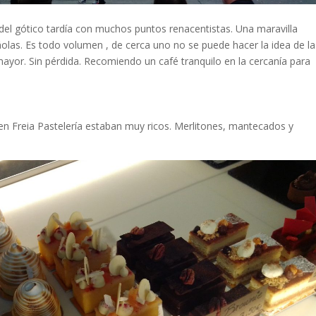
a del gótico tardía con muchos puntos renacentistas. Una maravilla
las. Es todo volumen , de cerca uno no se puede hacer la idea de la
ayor. Sin pérdida. Recomiendo un café tranquilo en la cercanía para
 Freia Pastelería estaban muy ricos. Merlitones, mantecados y