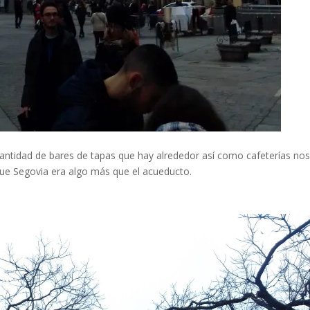
cantidad de bares de tapas que hay alrededor así como cafeterías no
 que Segovia era algo más que el acueducto.