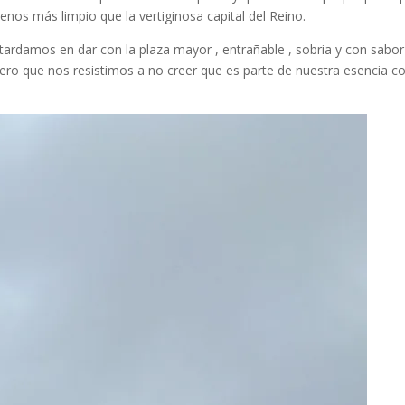
menos más limpio que la vertiginosa capital del Reino.
 tardamos en dar con la plaza mayor , entrañable , sobria y con sabor
ero que nos resistimos a no creer que es parte de nuestra esencia 