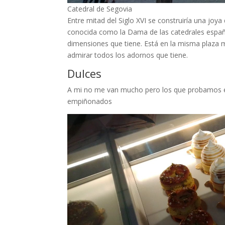
Catedral de Segovia
Entre mitad del Siglo XVI se construiría una joy
conocida como la Dama de las catedrales españo
dimensiones que tiene. Está en la misma plaza m
admirar todos los adornos que tiene.
Dulces
A mi no me van mucho pero los que probamos en
empiñonados