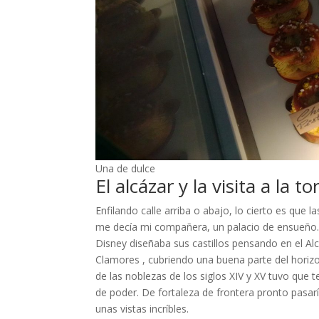
Una de dulce
El alcázar y la visita a la to
Enfilando calle arriba o abajo, lo cierto es que 
me decía mi compañera, un palacio de ensueño. Y
Disney diseñaba sus castillos pensando en el Alc
Clamores , cubriendo una buena parte del horizonte
de las noblezas de los siglos XIV y XV tuvo que 
de poder. De fortaleza de frontera pronto pasaría 
unas vistas incríbles.