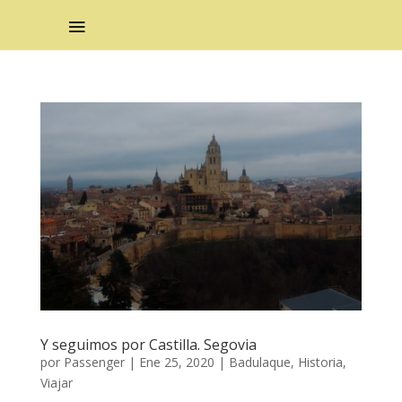
Y seguimos por Castilla. Segovia
por
Passenger
|
Ene 25, 2020
|
Badulaque
,
Historia
,
Viajar