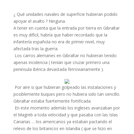
¿ Qué unidades navales de superficie hubieran podido
apoyar el asalto ? Ninguna.
A tener en cuenta que la entrada por tierra en Gibraltar
es muy difícil, habría que haber recordado que la
infantería española no era de primer nivel, muy
afectada tras la guerra.
Los carros alemanes en Gibraltar no hubieran tenido
apenas incidencia ( tenían que cruzar primero una
peninsula ibérica devastada ferroviariamente ).
Por aire si que hubieran golpeado las instalaciones y
posiblemente buques pero no hubiera sido tan sencillo.
Gibraltar estaba fuertemente fortificada.
En este momento además los ingleses avanzaban por
el Magreb a toda velocidad y que pasaba con las Islas
Canarias … los americanos ya estaban pactando el
relevo de los britanicos en Islandia ( que se hizo en