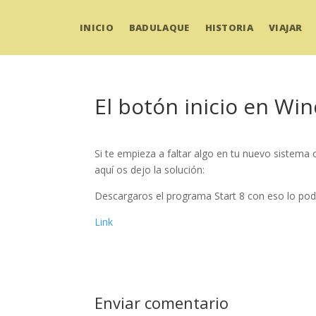
INICIO
BADULAQUE
HISTORIA
VIAJAR
El botón inicio en Wi
Si te empieza a faltar algo en tu nuevo sistema
aquí os dejo la solución:
Descargaros el programa Start 8 con eso lo pod
Link
Enviar comentario