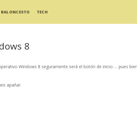
BALONCESTO
TECH
ndows 8
 operativo Windows 8 seguramente será el botón de inicio … pues bie
eis apañar.