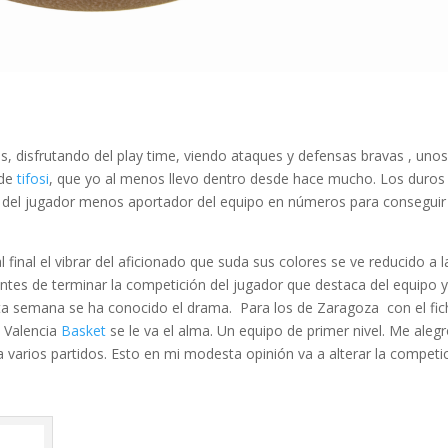
os, disfrutando del play time, viendo ataques y defensas bravas , uno
 de
tifosi
, que yo al menos llevo dentro desde hace mucho. Los duros
eo del jugador menos aportador del equipo en números para conseguir
l final el vibrar del aficionado que suda sus colores se ve reducido a l
tes de terminar la competición del jugador que destaca del equipo 
sta semana se ha conocido el drama. Para los de Zaragoza con el fic
e Valencia
Basket
se le va el alma. Un equipo de primer nivel. Me aleg
 varios partidos. Esto en mi modesta opinión va a alterar la competic