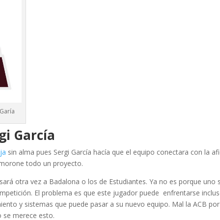
 Garía
gi García
aja
sin alma pues Sergi García hacía que el equipo conectara con la afi
smorone todo un proyecto.
sará otra vez a Badalona o los de Estudiantes. Ya no es porque uno 
petición. El problema es que este jugador puede enfrentarse inclu
iento y sistemas que puede pasar a su nuevo equipo. Mal la ACB por
no se merece esto.