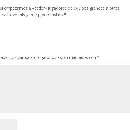
 si empezamos a «ceder» jugadores de equipos grandes a otros
. I love this game ¡¡¡ pero así no !!!
cada.
Los campos obligatorios están marcados con
*