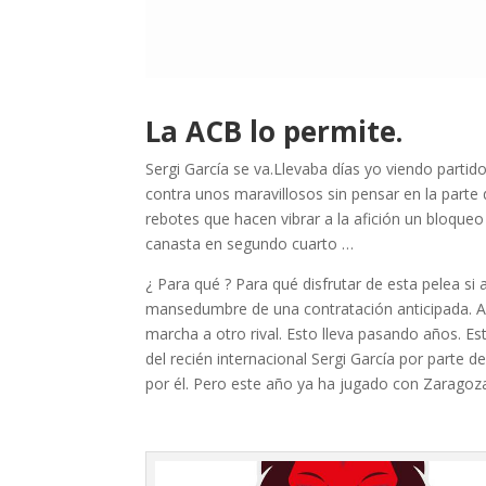
La ACB lo permite.
Sergi García se va.Llevaba días yo viendo partid
contra unos maravillosos sin pensar en la parte
rebotes que hacen vibrar a la afición un bloqu
canasta en segundo cuarto …
¿ Para qué ? Para qué disfrutar de esta pelea si a
mansedumbre de una contratación anticipada. An
marcha a otro rival. Esto lleva pasando años. E
del recién internacional Sergi García por parte d
por él. Pero este año ya ha jugado con Zaragoza