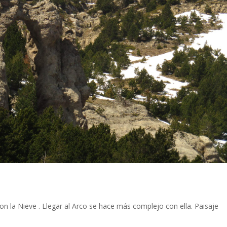
on la Nieve . Llegar al Arco se hace más complejo con ella. Paisaje