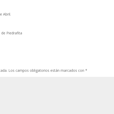
 Abril.
 de Piedrafita
cada.
Los campos obligatorios están marcados con
*