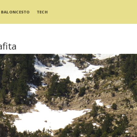
BALONCESTO
TECH
fita