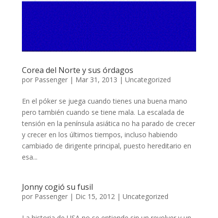
Corea del Norte y sus órdagos
por
Passenger
|
Mar 31, 2013
|
Uncategorized
En el póker se juega cuando tienes una buena mano
pero también cuando se tiene mala. La escalada de
tensión en la península asiática no ha parado de crecer
y crecer en los últimos tiempos, incluso habiendo
cambiado de dirigente principal, puesto hereditario en
esa...
Jonny cogió su fusil
por
Passenger
|
Dic 15, 2012
|
Uncategorized
La historia de USA no se entiende sin un revolver y un