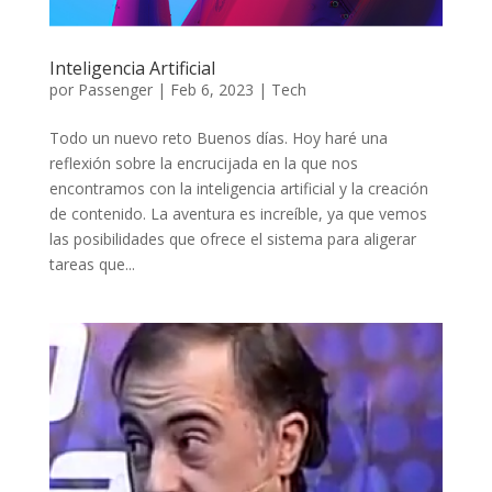
Inteligencia Artificial
por
Passenger
|
Feb 6, 2023
|
Tech
Todo un nuevo reto Buenos días. Hoy haré una
reflexión sobre la encrucijada en la que nos
encontramos con la inteligencia artificial y la creación
de contenido. La aventura es increíble, ya que vemos
las posibilidades que ofrece el sistema para aligerar
tareas que...