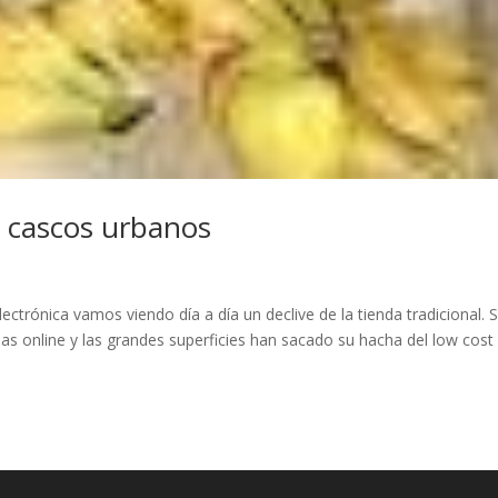
en cascos urbanos
ctrónica vamos viendo día a día un declive de la tienda tradicional. S
iendas online y las grandes superficies han sacado su hacha del low cost