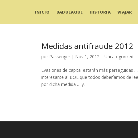
INICIO
BADULAQUE
HISTORIA
VIAJAR
Medidas antifraude 2012
por
Passenger
|
Nov 1, 2012
|
Uncategorized
Evasiones de capital estarán más perseguidas 
interesante al BOE que todos deberíamos de leer
por dicha medida … y...