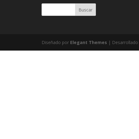
Diseñado por
Elegant Themes
| Desarrollado