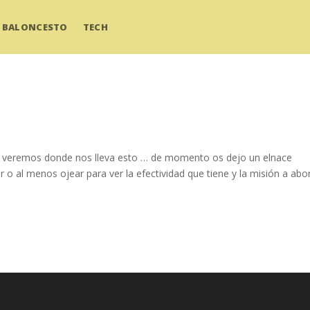
BALONCESTO
TECH
… veremos donde nos lleva esto … de momento os dejo un elnace
 o al menos ojear para ver la efectividad que tiene y la misión a abo